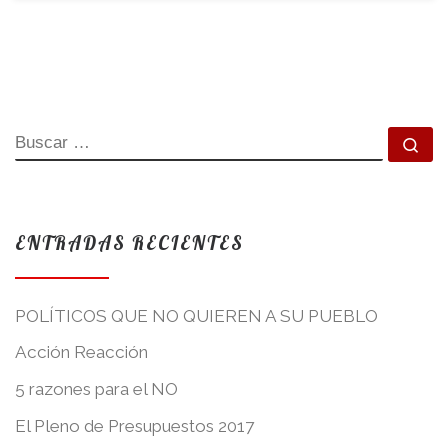
BUSCAR
Bu
ENTRADAS RECIENTES
POLÍTICOS QUE NO QUIEREN A SU PUEBLO
Acción Reacción
5 razones para el NO
El Pleno de Presupuestos 2017