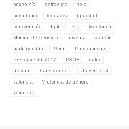
economía
entrevista
hola
homofobia
honradez
igualdad
Intervención
lgbt
Lista
Manifiesto
Moción de Censura
novelda
opinión
participación
Pleno
Presupuestos
Presupuestos2017
PSOE
radio
reunión
transparencia
Universidad
valencia
Violencia de género
ximo puig