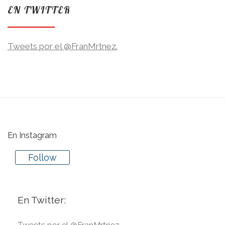
EN TWITTER
Tweets por el @FranMrtnez.
En Instagram
Follow
En Twitter: