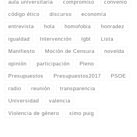
aula universitaria
compromiso
convenio
código ético
discurso
economía
entrevista
hola
homofobia
honradez
igualdad
Intervención
lgbt
Lista
Manifiesto
Moción de Censura
novelda
opinión
participación
Pleno
Presupuestos
Presupuestos2017
PSOE
radio
reunión
transparencia
Universidad
valencia
Violencia de género
ximo puig