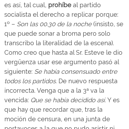
es así, tal cual,
prohíbe
al partido
socialista el derecho a replicar porque:
1º –
Son las 00.30 de la noche
(insisto, se
que puede sonar a broma pero solo
transcribo la literalidad de la escena).
Como creo que hasta al Sr. Esteve le dio
vergüenza usar ese argumento pasó al
siguiente:
Se había consensuado entre
todos los partidos.
De nuevo respuesta
incorrecta. Venga que a la 3ª va la
vencida:
Que se había decidido así.
Y es
que hay que recordar que, tras la
moción de censura, en una junta de
portavoces a la que no pudo asistir ni