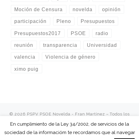
Moción de Censura
novelda
opinión
participación
Pleno
Presupuestos
Presupuestos2017
PSOE
radio
reunión
transparencia
Universidad
valencia
Violencia de género
ximo puig
© 2026
PSPV PSOE Novelda - Fran Martínez
– Todos los
derechos reservados
En cumplimiento de la Ley 34/2002, de servicios de la
Funciona con
WP
– Diseñado con el
Tema Customizr
sociedad de la informacióm te recordamos que al navegar