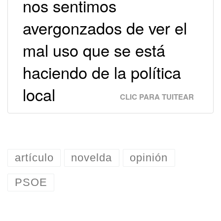
nos sentimos
avergonzados de ver el
mal uso que se está
haciendo de la política
local
CLIC PARA TUITEAR
artículo
novelda
opinión
PSOE