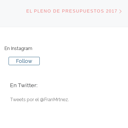
E
EL PLENO DE PRESUPUESTOS 2017
En Instagram
Follow
En Twitter:
Tweets por el @FranMrtnez.