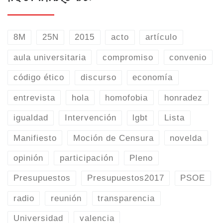
8M
25N
2015
acto
artículo
aula universitaria
compromiso
convenio
código ético
discurso
economía
entrevista
hola
homofobia
honradez
igualdad
Intervención
lgbt
Lista
Manifiesto
Moción de Censura
novelda
opinión
participación
Pleno
Presupuestos
Presupuestos2017
PSOE
radio
reunión
transparencia
Universidad
valencia