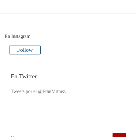
En Instagram
Follow
En Twitter:
Tweets por el @FranMrtnez.
BUSCAR