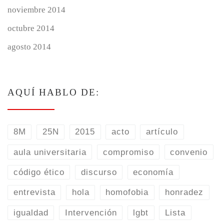
noviembre 2014
octubre 2014
agosto 2014
AQUÍ HABLO DE:
8M
25N
2015
acto
artículo
aula universitaria
compromiso
convenio
código ético
discurso
economía
entrevista
hola
homofobia
honradez
igualdad
Intervención
lgbt
Lista