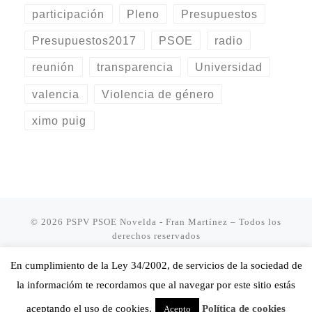
participación
Pleno
Presupuestos
Presupuestos2017
PSOE
radio
reunión
transparencia
Universidad
valencia
Violencia de género
ximo puig
© 2026
PSPV PSOE Novelda - Fran Martínez
– Todos los
derechos reservados
Funciona con
WP
– Diseñado con el
Tema Customizr
En cumplimiento de la Ley 34/2002, de servicios de la sociedad de
la informacióm te recordamos que al navegar por este sitio estás
aceptando el uso de cookies.
Política de cookies
Acepto