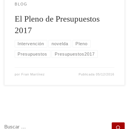
BLOG
El Pleno de Presupuestos
2017
Intervención
novelda
Pleno
Presupuestos
Presupuestos2017
por
Fran Martínez
Publicada
05/12/2016
BUSCAR
Bu