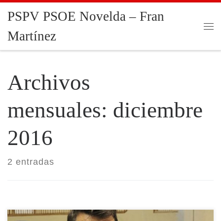
PSPV PSOE Novelda – Fran
Saltar al contenido
Martínez
Me
Archivos
mensuales:
diciembre
2016
2 entradas