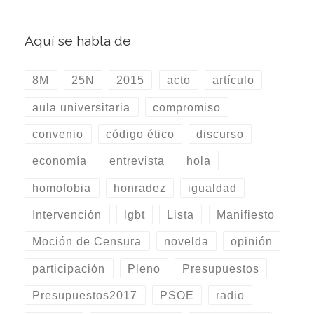
Aquí se habla de
8M
25N
2015
acto
artículo
aula universitaria
compromiso
convenio
código ético
discurso
economía
entrevista
hola
homofobia
honradez
igualdad
Intervención
lgbt
Lista
Manifiesto
Moción de Censura
novelda
opinión
participación
Pleno
Presupuestos
Presupuestos2017
PSOE
radio