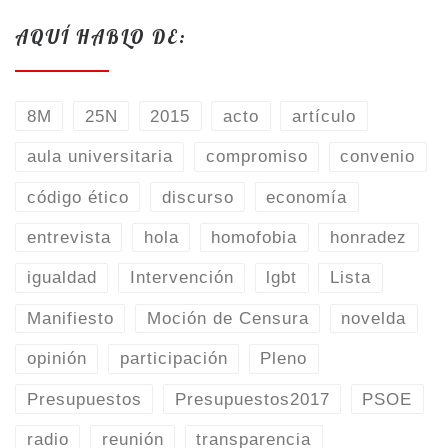
AQUÍ HABLO DE:
8M
25N
2015
acto
artículo
aula universitaria
compromiso
convenio
código ético
discurso
economía
entrevista
hola
homofobia
honradez
igualdad
Intervención
lgbt
Lista
Manifiesto
Moción de Censura
novelda
opinión
participación
Pleno
Presupuestos
Presupuestos2017
PSOE
radio
reunión
transparencia