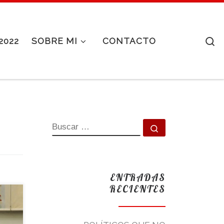
S
2022
SOBRE MI
CONTACTO
BUSCAR
Buscar …
ENTRADAS
RECIENTES