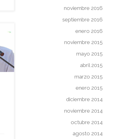
noviembre 2016
septiembre 2016
enero 2016
noviembre 2015
e
no
mayo 2015
so.
abril 2015
marzo 2015
enero 2015
diciembre 2014
r
s,
noviembre 2014
octubre 2014
agosto 2014