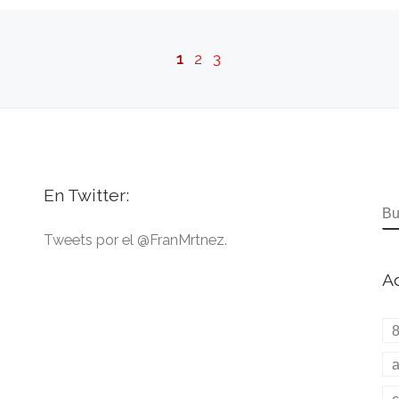
1
2
3
En Twitter:
B
Tweets por el @FranMrtnez.
Aq
a