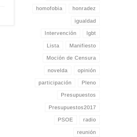
».
homofobia
honradez
igualdad
Intervención
lgbt
Lista
Manifiesto
Moción de Censura
novelda
opinión
participación
Pleno
Presupuestos
Presupuestos2017
PSOE
radio
reunión