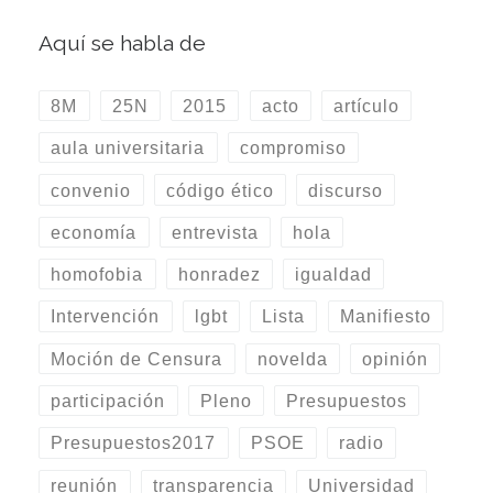
Aquí se habla de
8M
25N
2015
acto
artículo
aula universitaria
compromiso
convenio
código ético
discurso
economía
entrevista
hola
homofobia
honradez
igualdad
Intervención
lgbt
Lista
Manifiesto
Moción de Censura
novelda
opinión
participación
Pleno
Presupuestos
Presupuestos2017
PSOE
radio
reunión
transparencia
Universidad