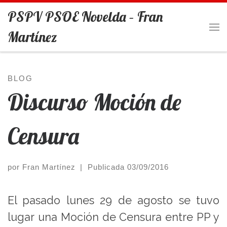
PSPV PSOE Novelda – Fran
Saltar al contenido
Martínez
Me
BLOG
Discurso Moción de
Censura
por
Fran Martínez
|
Publicada
03/09/2016
El pasado lunes 29 de agosto se tuvo
lugar una Moción de Censura entre PP y