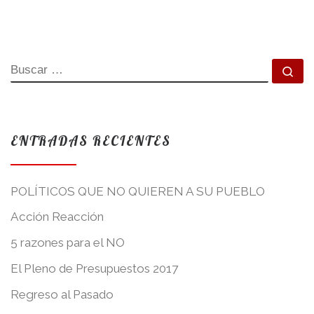
BUSCAR
Bu
ENTRADAS RECIENTES
POLÍTICOS QUE NO QUIEREN A SU PUEBLO
Acción Reacción
5 razones para el NO
El Pleno de Presupuestos 2017
Regreso al Pasado