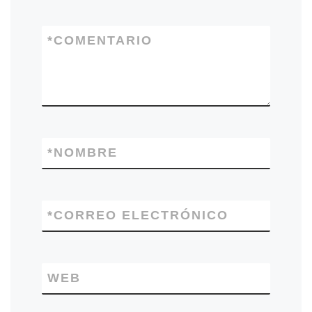
*
COMENTARIO
*
NOMBRE
*
CORREO ELECTRÓNICO
WEB