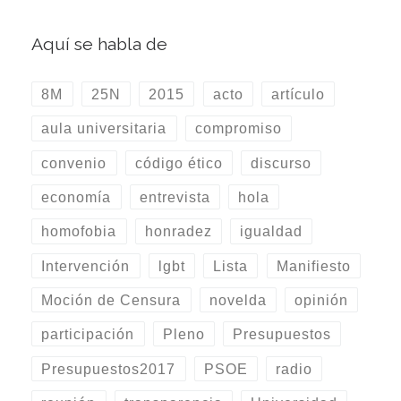
Aquí se habla de
8M
25N
2015
acto
artículo
aula universitaria
compromiso
convenio
código ético
discurso
economía
entrevista
hola
homofobia
honradez
igualdad
Intervención
lgbt
Lista
Manifiesto
Moción de Censura
novelda
opinión
participación
Pleno
Presupuestos
Presupuestos2017
PSOE
radio