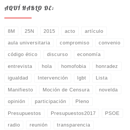
AQUÍ HABLO DE:
8M
25N
2015
acto
artículo
aula universitaria
compromiso
convenio
código ético
discurso
economía
entrevista
hola
homofobia
honradez
igualdad
Intervención
lgbt
Lista
Manifiesto
Moción de Censura
novelda
opinión
participación
Pleno
Presupuestos
Presupuestos2017
PSOE
radio
reunión
transparencia