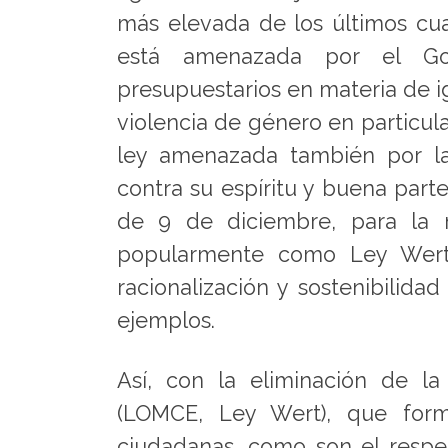
más elevada de los últimos cuat
está amenazada por el Go
presupuestarios en materia de ig
violencia de género en particula
ley amenazada también por las
contra su espíritu y buena part
de 9 de diciembre, para la 
popularmente como Ley Wert
racionalización y sostenibilida
ejemplos.
Así, con la eliminación de l
(LOMCE, Ley Wert), que form
ciudadanas, como son el respet