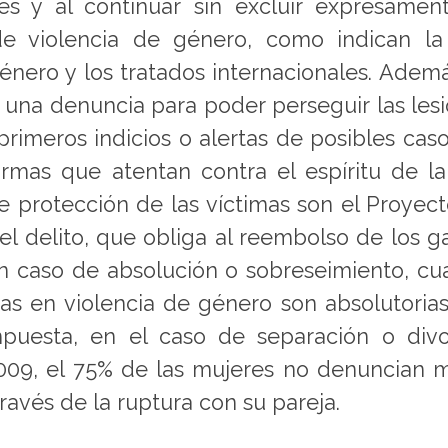
es y al continuar sin excluir expresamen
e violencia de género, como indican la
género y los tratados internacionales. Ademá
 una denuncia para poder perseguir las les
rimeros indicios o alertas de posibles cas
ormas que atentan contra el espíritu de l
de protección de las víctimas son el Proyec
el delito, que obliga al reembolso de los g
en caso de absolución o sobreseimiento, c
as en violencia de género son absolutorias
puesta, en el caso de separación o divo
09, el 75% de las mujeres no denuncian 
ravés de la ruptura con su pareja.