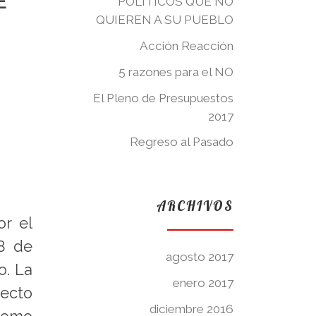
E
POLÍTICOS QUE NO
QUIEREN A SU PUEBLO
Acción Reacción
5 razones para el NO
El Pleno de Presupuestos
2017
Regreso al Pasado
ARCHIVOS
or el
8 de
agosto 2017
o. La
enero 2017
pecto
diciembre 2016