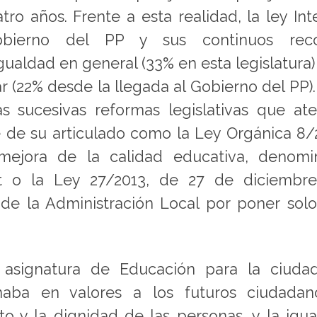
ro años. Frente a esta realidad, la ley Int
bierno del PP y sus continuos reco
ualdad en general (33% en esta legislatura)
r (22% desde la llegada al Gobierno del PP)
 sucesivas reformas legislativas que at
e de su articulado como la Ley Orgánica 8/
mejora de la calidad educativa, denomi
 o la Ley 27/2013, de 27 de diciembre
d de la Administración Local por poner sol
a asignatura de Educación para la ciuda
aba en valores a los futuros ciudadan
o y la dignidad de las personas, y la igu