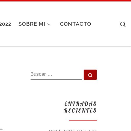
S
2022
SOBRE MI
CONTACTO
BUSCAR
Buscar …
ENTRADAS
RECIENTES