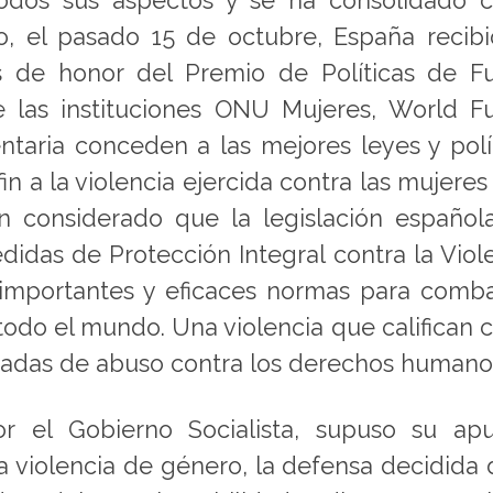
todos sus aspectos y se ha consolidado 
o, el pasado 15 de octubre, España recib
 de honor del Premio de Políticas de Fu
e las instituciones ONU Mujeres, World F
ntaria conceden a las mejores leyes y polí
 a la violencia ejercida contra las mujeres 
han considerado que la legislación español
idas de Protección Integral contra la Viol
importantes y eficaces normas para comba
n todo el mundo. Una violencia que califican
zadas de abuso contra los derechos humano
or el Gobierno Socialista, supuso su ap
a violencia de género, la defensa decidida 