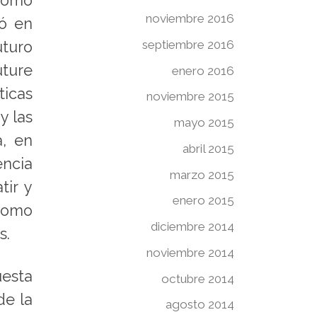
como
noviembre 2016
ió en
septiembre 2016
turo
uture
enero 2016
ticas
noviembre 2015
y las
mayo 2015
a, en
abril 2015
encia
marzo 2015
tir y
enero 2015
 como
diciembre 2014
s.
noviembre 2014
uesta
octubre 2014
de la
agosto 2014