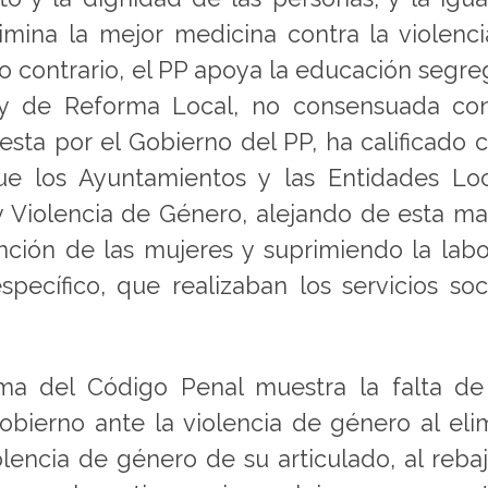
mina la mejor medicina contra la violenc
do contrario, el PP apoya la educación segr
Ley de Reforma Local, no consensuada co
esta por el Gobierno del PP, ha calificado
ue los Ayuntamientos y las Entidades Lo
y Violencia de Género, alejando de esta m
ención de las mujeres y suprimiendo la lab
pecífico, que realizaban los servicios soc
ma del Código Penal muestra la falta de
obierno ante la violencia de género al eli
encia de género de su articulado, al rebaj