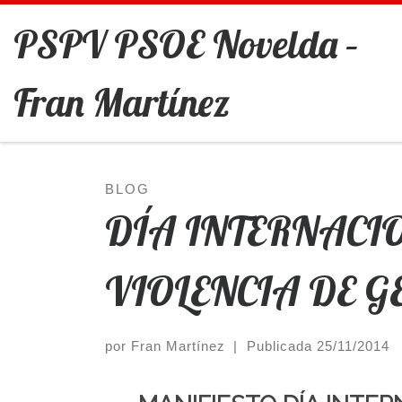
Saltar al contenido
PSPV PSOE Novelda –
Fran Martínez
BLOG
DÍA INTERNACI
VIOLENCIA DE 
por
Fran Martínez
|
Publicada
25/11/2014