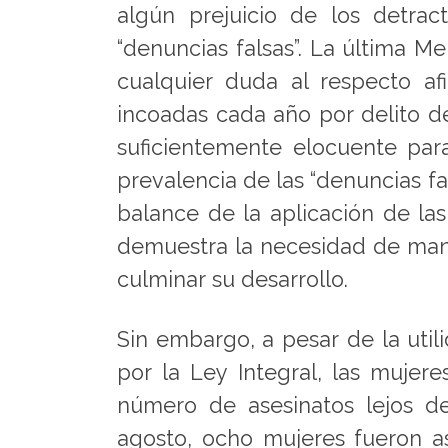
algún prejuicio de los detra
“denuncias falsas”. La última M
cualquier duda al respecto a
incoadas cada año por delito d
suficientemente elocuente para
prevalencia de las “denuncias fal
balance de la aplicación de la
demuestra la necesidad de mant
culminar su desarrollo.
Sin embargo, a pesar de la util
por la Ley Integral, las mujer
número de asesinatos lejos d
agosto, ocho mujeres fueron as