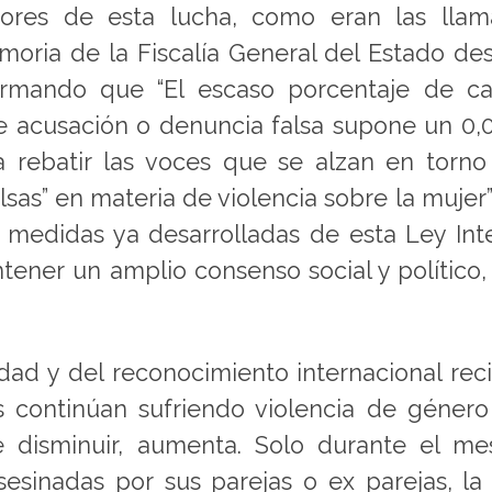
ctores de esta lucha, como eran las lla
emoria de la Fiscalía General del Estado de
firmando que “El escaso porcentaje de c
e acusación o denuncia falsa supone un 0,
 rebatir las voces que se alzan en torno
sas” en materia de violencia sobre la mujer”.
s medidas ya desarrolladas de esta Ley Int
ener un amplio consenso social y político,
idad y del reconocimiento internacional rec
es continúan sufriendo violencia de género
e disminuir, aumenta. Solo durante el m
esinadas por sus parejas o ex parejas, la 