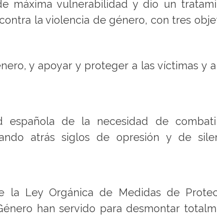
de máxima vulnerabilidad y dio un tratam
 contra la violencia de género, con tres obje
nero, y apoyar y proteger a las víctimas y a
dad española de la necesidad de combati
ando atrás siglos de opresión y de sile
e la Ley Orgánica de Medidas de Protec
e Género han servido para desmontar total