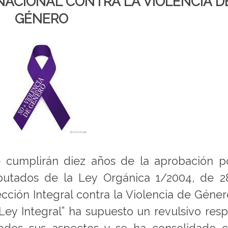
RNACIONAL CONTRA LA VIOLENCIA D
GÉNERO
 cumplirán diez años de la aprobación p
putados de la Ley Orgánica 1/2004, de 2
ción Integral contra la Violencia de Géner
y Integral” ha supuesto un revulsivo res