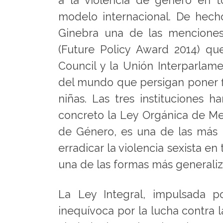
a la violencia de género en 
modelo internacional. De hech
Ginebra una de las menciones
(Future Policy Award 2014) qu
Council y la Unión Interparlame
del mundo que persigan poner fin
niñas. Las tres instituciones 
concreto la Ley Orgánica de Med
de Género, es una de las más 
erradicar la violencia sexista e
una de las formas más generali
La Ley Integral, impulsada p
inequívoca por la lucha contra l