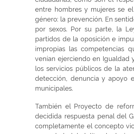
entre hombres y mujeres se eli
género: la prevención. En senti
por sexos. Por su parte, la 
partidos de la oposición e impu
impropias las competencias q
venían ejerciendo en Igualdad 
los servicios públicos de la at
detección, denuncia y apoyo es
municipales.
También el Proyecto de refor
decidida respuesta penal del G
completamente el concepto viol