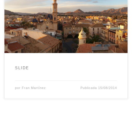
SLIDE
por
Fran Martínez
Publicada
15/08/2014