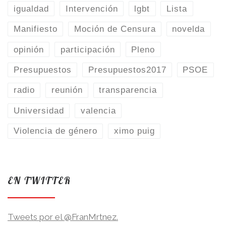
igualdad
Intervención
lgbt
Lista
Manifiesto
Moción de Censura
novelda
opinión
participación
Pleno
Presupuestos
Presupuestos2017
PSOE
radio
reunión
transparencia
Universidad
valencia
Violencia de género
ximo puig
EN TWITTER
Tweets por el @FranMrtnez.