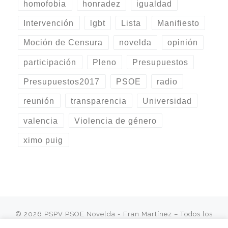
homofobia
honradez
igualdad
Intervención
lgbt
Lista
Manifiesto
Moción de Censura
novelda
opinión
participación
Pleno
Presupuestos
Presupuestos2017
PSOE
radio
reunión
transparencia
Universidad
valencia
Violencia de género
ximo puig
© 2026
PSPV PSOE Novelda - Fran Martínez
– Todos los
derechos reservados