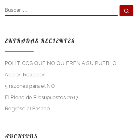
BUSCAR
Bu
ENTRADAS RECIENTES
POLÍTICOS QUE NO QUIEREN A SU PUEBLO
Acción Reacción
5 razones para el NO
El Pleno de Presupuestos 2017
Regreso al Pasado
ARCHIVOS