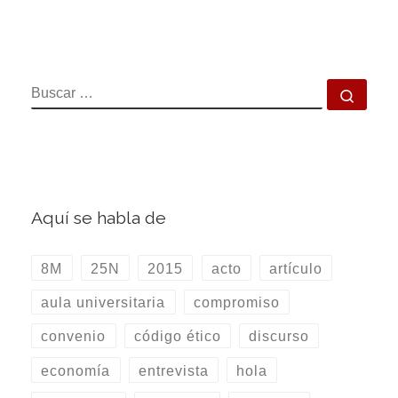
BUSCAR
Busca
Aquí se habla de
8M
25N
2015
acto
artículo
aula universitaria
compromiso
convenio
código ético
discurso
economía
entrevista
hola